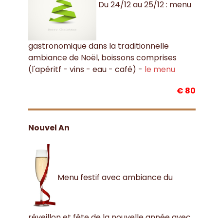
Du 24/12 au 25/12 : menu
gastronomique dans la traditionnelle
ambiance de Noël, boissons comprises
(l'apéritf - vins - eau - café) -
le menu
€ 80
Nouvel An
Menu festif avec ambiance du
réveillon et fête de la nouvelle année avec