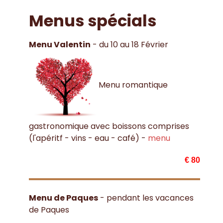
Menus spécials
Menu Valentin
- du 10 au 18 Février
Menu romantique
gastronomique avec boissons comprises
(l'apéritf - vins - eau - café) -
menu
€ 80
Menu de Paques
- pendant les vacances
de Paques