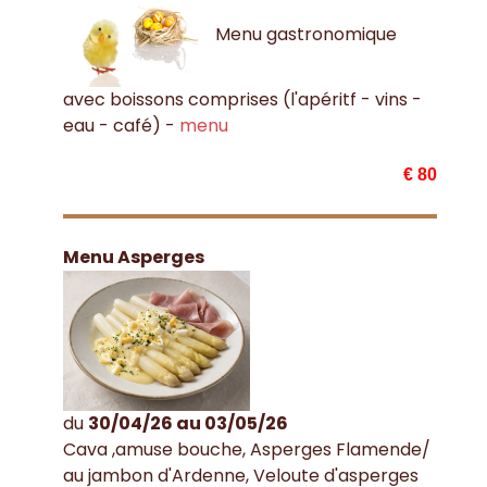
Menu gastronomique
avec boissons comprises (l'apéritf - vins -
eau - café) -
menu
€ 80
Menu Asperges
du
30/04/26 au 03/05/26
Cava ,amuse bouche, Asperges Flamende/
au jambon d'Ardenne, Veloute d'asperges