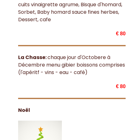
cuits vinaigrette agrume, Bisque d'homard,
Sorbet, Baby homard sauce fines herbes,
Dessert, cafe
€ 80
La Chasse:
chaque jour d'Octobere à
Décembre menu gibier boissons comprises
(l'apéritf - vins - eau - café)
€ 80
Noël