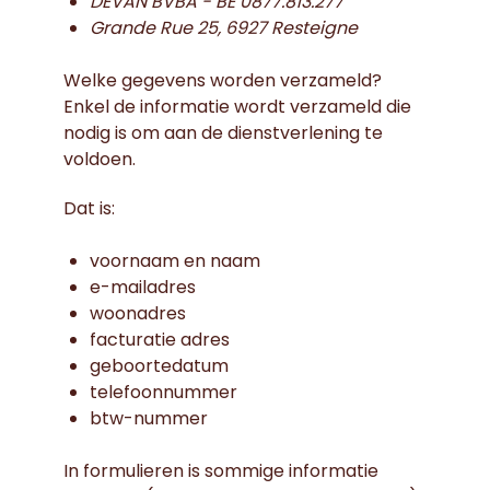
DEVAN BVBA - BE 0877.813.277
Grande Rue 25, 6927 Resteigne
Welke gegevens worden verzameld?
Enkel de informatie wordt verzameld die
nodig is om aan de dienstverlening te
voldoen.
Dat is:
voornaam en naam
e-mailadres
woonadres
facturatie adres
geboortedatum
telefoonnummer
btw-nummer
In formulieren is sommige informatie