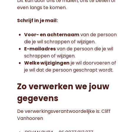
Dit kan door ons te mailen, ons te bellen of
even langs te komen.
Schrijf in je mail:
Voor- en achternaam
van de persoon
die je wil schrappen of wijzigen.
E-mailadres
van de persoon die je wil
schrappen of wijzigen.
Welke wijzigingen
je wil doorvoeren of
je wil dat de persoon geschrapt wordt.
Zo verwerken we jouw
gegevens
De verwerkingsverantwoordelijke is: Cliff
Vanhooren